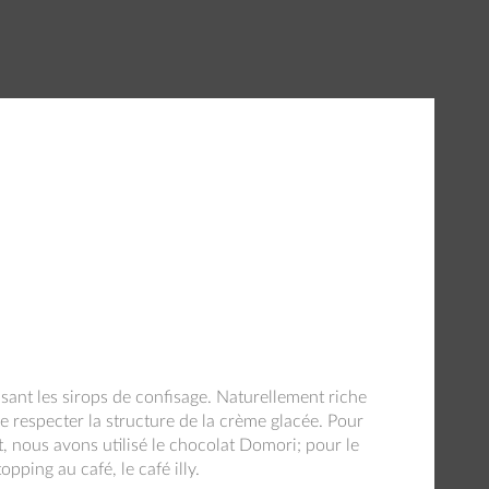
sant les sirops de confisage. Naturellement riche
de respecter la structure de la crème glacée. Pour
, nous avons utilisé le chocolat Domori; pour le
topping au café, le café illy.