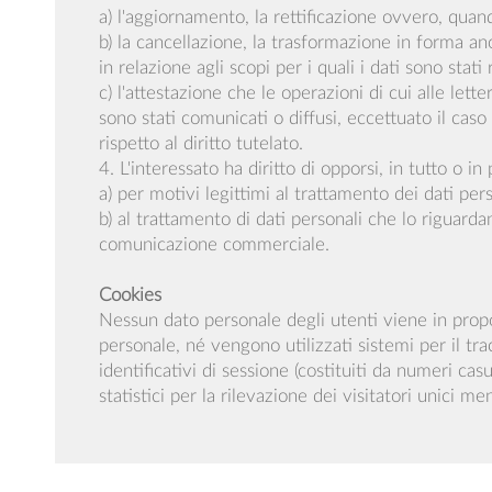
a) l'aggiornamento, la rettificazione ovvero, quand
b) la cancellazione, la trasformazione in forma ano
in relazione agli scopi per i quali i dati sono stati
c) l'attestazione che le operazioni di cui alle let
sono stati comunicati o diffusi, eccettuato il c
rispetto al diritto tutelato.
4. L'interessato ha diritto di opporsi, in tutto o in 
a) per motivi legittimi al trattamento dei dati per
b) al trattamento di dati personali che lo riguarda
comunicazione commerciale.
Cookies
Nessun dato personale degli utenti viene in propos
personale, né vengono utilizzati sistemi per il tra
identificativi di sessione (costituiti da numeri casu
statistici per la rilevazione dei visitatori unici 