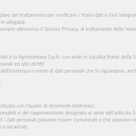
olare del trattamento per verificare i Vostri dati e farli integra
 in allegato).
mpre attraverso il Sevizio Privacy, al trattamento delle Vostre
 dati è la Agrimontana S.p.A. con sede in Località Ponte dell
nali ed altri diritti)
 dell'esistenza o meno di dati personali che lo riguardano, anch
:
ettuato con l'ausilio di strumenti elettronici;
esponsabili e del rappresentante designato ai sensi dell'articolo
quali i dati personali possono essere comunicati o che possono 
 o incaricati.