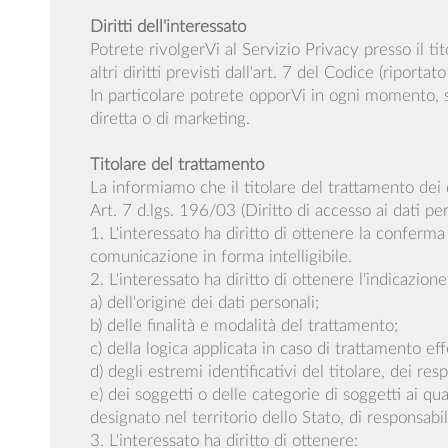
Diritti dell'interessato
Potrete rivolgerVi al Servizio Privacy presso il tit
altri diritti previsti dall'art. 7 del Codice (riportato
In particolare potrete opporVi in ogni momento, se
diretta o di marketing.
Titolare del trattamento
La informiamo che il titolare del trattamento dei
Art. 7 d.lgs. 196/03 (Diritto di accesso ai dati perso
1. L'interessato ha diritto di ottenere la conferma
comunicazione in forma intelligibile.
2. L'interessato ha diritto di ottenere l'indicazione
a) dell'origine dei dati personali;
b) delle finalità e modalità del trattamento;
c) della logica applicata in caso di trattamento eff
d) degli estremi identificativi del titolare, dei r
e) dei soggetti o delle categorie di soggetti ai 
designato nel territorio dello Stato, di responsabili
3. L'interessato ha diritto di ottenere: