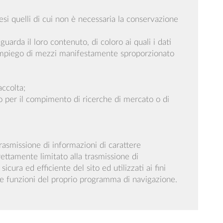
resi quelli di cui non è necessaria la conservazione
uarda il loro contenuto, di coloro ai quali i dati
n impiego di mezzi manifestamente sproporzionato
accolta;
a o per il compimento di ricerche di mercato o di
rasmissione di informazioni di carattere
trettamente limitato alla trasmissione di
icura ed efficiente del sito ed utilizzati ai fini
do le funzioni del proprio programma di navigazione.