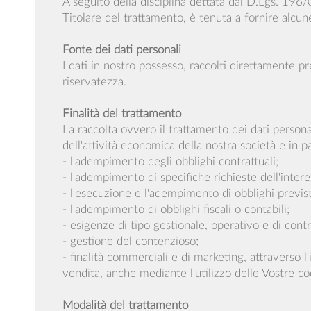
A seguito della disciplina dettata dal D.Lgs. 196/
Titolare del trattamento, è tenuta a fornire alcune
Fonte dei dati personali
I dati in nostro possesso, raccolti direttamente p
riservatezza.
Finalità del trattamento
La raccolta ovvero il trattamento dei dati person
dell'attività economica della nostra società e in pa
- l'adempimento degli obblighi contrattuali;
- l'adempimento di specifiche richieste dell'intere
- l'esecuzione e l'adempimento di obblighi previs
- l'adempimento di obblighi fiscali o contabili;
- esigenze di tipo gestionale, operativo e di control
- gestione del contenzioso;
- finalità commerciali e di marketing, attraverso l
vendita, anche mediante l'utilizzo delle Vostre co
Modalità del trattamento