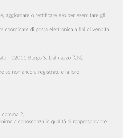
re, aggiornare o rettificare e/o per esercitare gli
 coordinate di posta elettronica a fini di vendita
a Sale - 12011 Borgo S. Dalmazzo (CN).
e se non ancora registrati, e la loro
 5, comma 2;
venirne a conoscenza in qualità di rappresentante