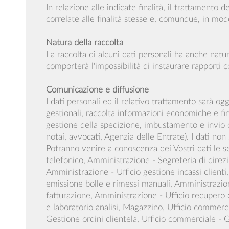
In relazione alle indicate finalità, il trattament
correlate alle finalità stesse e, comunque, in modo
Natura della raccolta
La raccolta di alcuni dati personali ha anche natur
comporterà l'impossibilità di instaurare rapporti c
Comunicazione e diffusione
I dati personali ed il relativo trattamento sarà o
gestionali, raccolta informazioni economiche e fin
gestione della spedizione, imbustamento e invio c
notai, avvocati, Agenzia delle Entrate). I dati non 
Potranno venire a conoscenza dei Vostri dati le s
telefonico, Amministrazione - Segreteria di direzi
Amministrazione - Ufficio gestione incassi clienti
emissione bolle e rimessi manuali, Amministrazione
fatturazione, Amministrazione - Ufficio recupero c
e laboratorio analisi, Magazzino, Ufficio commerc
Gestione ordini clientela, Ufficio commerciale - G