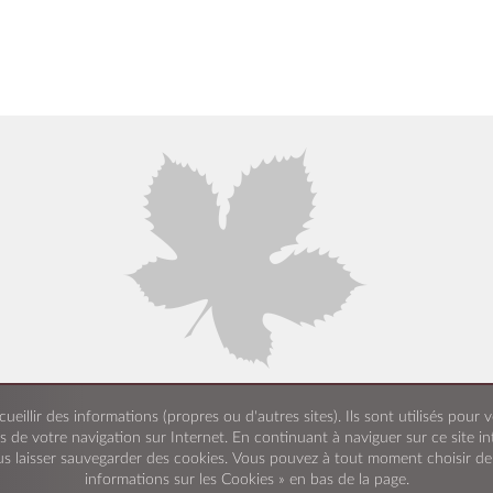
cueillir des informations (propres ou d'autres sites). Ils sont utilisés pou
s de votre navigation sur Internet. En continuant à naviguer sur ce site i
s laisser sauvegarder des cookies. Vous pouvez à tout moment choisir de d
informations sur les Cookies » en bas de la page.