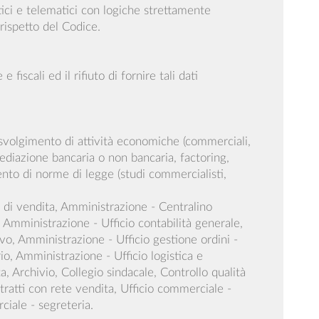
tici e telematici con logiche strettamente
 rispetto del Codice.
iscali ed il rifiuto di fornire tali dati
o svolgimento di attività economiche (commerciali,
mediazione bancaria o non bancaria, factoring,
ento di norme di legge (studi commercialisti,
i di vendita, Amministrazione - Centralino
, Amministrazione - Ufficio contabilità generale,
ivo, Amministrazione - Ufficio gestione ordini -
o, Amministrazione - Ufficio logistica e
, Archivio, Collegio sindacale, Controllo qualità
ratti con rete vendita, Ufficio commerciale -
ciale - segreteria.