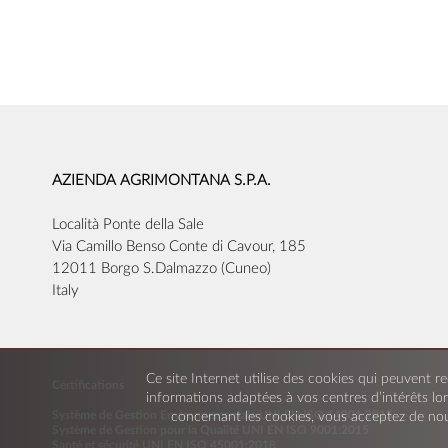
AZIENDA AGRIMONTANA S.P.A.
Località Ponte della Sale
Via Camillo Benso Conte di Cavour, 185
12011 Borgo S.Dalmazzo (Cuneo)
Italy
Ce site Internet utilise des cookies qui peuvent re
Certifications
informations adaptées à vos centres d’intérêts lor
Système de Gestion Environnementale UNI EN ISO 14001:2015
concernant les cookies, vous acceptez de nou
Système de Gestion pour la Qualité UNI EN ISO 9001:2015
Santé et sécurité UNI EN ISO 45001:2018