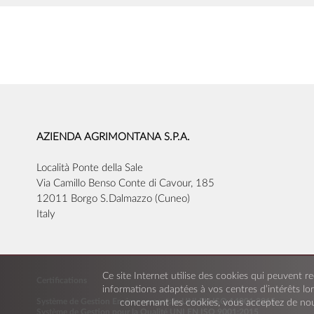
AZIENDA AGRIMONTANA S.P.A.
Località Ponte della Sale
Via Camillo Benso Conte di Cavour, 185
12011 Borgo S.Dalmazzo (Cuneo)
Italy
Ce site Internet utilise des cookies qui peuvent re
Certifications
informations adaptées à vos centres d’intérêts lor
Système de Gestion Environnementale UNI EN ISO 14001:2015
concernant les cookies, vous acceptez de nou
Système de Gestion pour la Qualité UNI EN ISO 9001:2015