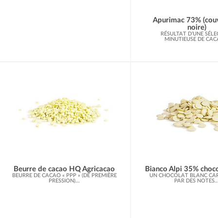
Apurimac 73% (cou
noire)
RÉSULTAT D’UNE SÉLE
MINUTIEUSE DE CACA
Beurre de cacao HQ Agricacao
Bianco Alpi 35% choco
BEURRE DE CACAO « PPP » (DE PREMIÈRE
UN CHOCOLAT BLANC CAR
PRESSION)...
PAR DES NOTES..