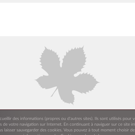
cueillir des informations (propres ou d'autres sites). Ils sont utilisés pou
s de votre navigation sur Internet. En continuant à naviguer sur ce site i
s laisser sauvegarder des cookies. Vous pouvez à tout moment choisir de d