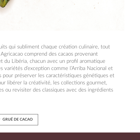
ts qui subliment chaque création culinaire, tout
ue Agricacao comprend des cacaos provenant
 du Libéria, chacun avec un profil aromatique
des variétés d’exception comme l’Arriba Nacional et
s pour préserver les caractéristiques génétiques et
r libérer la créativité, les collections gourmet,
s ou revisiter des classiques avec des ingrédients
GRUÉ DE CACAO