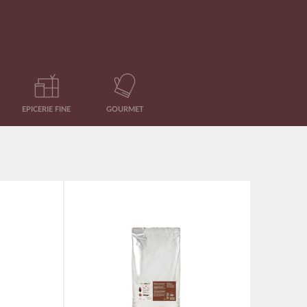
EPICERIE FINE
GOURMET