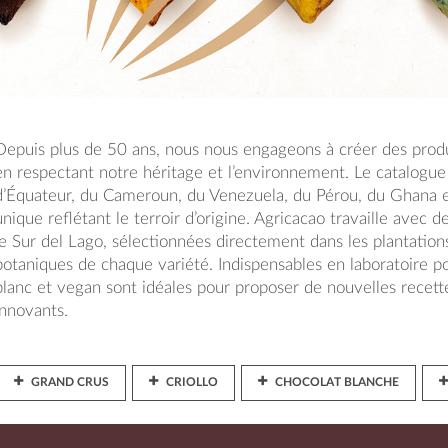
Depuis plus de 50 ans, nous nous engageons à créer des produi
en respectant notre héritage et l’environnement. Le catalog
d’Équateur, du Cameroun, du Venezuela, du Pérou, du Ghana et
unique reflétant le terroir d’origine. Agricacao travaille avec 
le Sur del Lago, sélectionnées directement dans les plantation
botaniques de chaque variété. Indispensables en laboratoire pou
blanc et vegan sont idéales pour proposer de nouvelles recette
innovants.
GRAND CRUS
CRIOLLO
CHOCOLAT BLANCHE