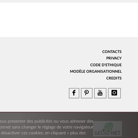
CONTACTS
PRIVACY
CODE D'ETHIQUE
MODÈLE ORGANISATIONNEL
CREDITS
r vous présenter des publicités ou vous adresser des
nternet sans changer le réglage de votre navigateur
ésactiver ces cookies, en cliquant « plus des