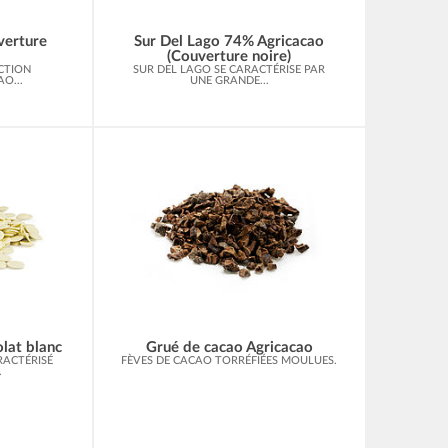
verture
Sur Del Lago 74% Agricacao
(Couverture noire)
CTION
SUR DEL LAGO SE CARACTÉRISE PAR
O...
UNE GRANDE...
lat blanc
Grué de cacao Agricacao
ACTÉRISÉ
FÈVES DE CACAO TORRÉFIÉES MOULUES.
.