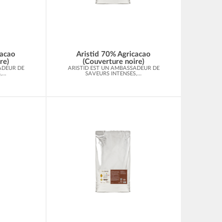
cacao
Aristid 70% Agricacao
re)
(Couverture noire)
ADEUR DE
ARISTID EST UN AMBASSADEUR DE
...
SAVEURS INTENSES,...