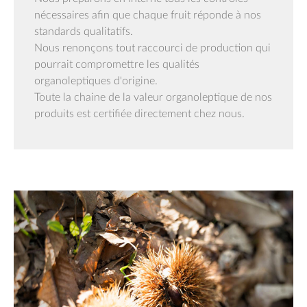
nécessaires afin que chaque fruit réponde à nos
standards qualitatifs.
Nous renonçons tout raccourci de production qui
pourrait compromettre les qualités
organoleptiques d'origine.
Toute la chaine de la valeur organoleptique de nos
produits est certifiée directement chez nous.