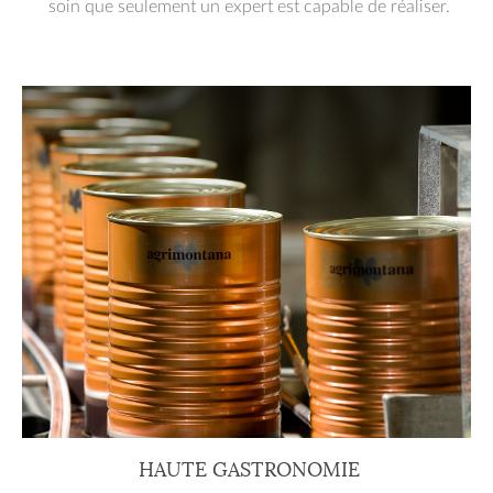
soin que seulement un expert est capable de réaliser.
HAUTE GASTRONOMIE