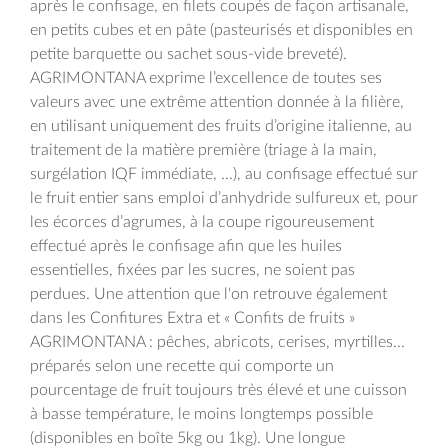
après le confisage, en filets coupés de façon artisanale,
en petits cubes et en pâte (pasteurisés et disponibles en
petite barquette ou sachet sous-vide breveté).
AGRIMONTANA exprime l’excellence de toutes ses
valeurs avec une extrême attention donnée à la filière,
en utilisant uniquement des fruits d’origine italienne, au
traitement de la matière première (triage à la main,
surgélation IQF immédiate, ...), au confisage effectué sur
le fruit entier sans emploi d’anhydride sulfureux et, pour
les écorces d’agrumes, à la coupe rigoureusement
effectué après le confisage afin que les huiles
essentielles, fixées par les sucres, ne soient pas
perdues. Une attention que l'on retrouve également
dans les Confitures Extra et « Confits de fruits »
AGRIMONTANA : pêches, abricots, cerises, myrtilles...
préparés selon une recette qui comporte un
pourcentage de fruit toujours très élevé et une cuisson
à basse température, le moins longtemps possible
(disponibles en boîte 5kg ou 1kg). Une longue