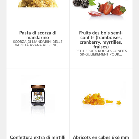
Pasta di scorza di
Fruits des bois semi-
mandarino
confits (framboises,
SCORZA DI MANDARINI DELLE
cranberry, myrtilles,
VARIETÀ AVANA APIRENE,...
fraises)
PETIT FRUITS ROUGES CONFITS
SINGULIÈREMENT POUR...
Confettura extra di mirtilli
Abricots en cubes 6x6 mm