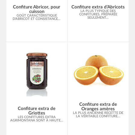
Confiture Abricor, pour
Confiture extra d’Abricots
cuisson
LA PLUS TYPIQUE DES
CONFITURES, PRÉPARÉE
GOÛT CARACTÉRISTIQUE
SEULEMENT...
D’ABRICOT ET CONSISTANCE...
Confiture extra de
Confiture extra de
Oranges amères
Griottes
LA PLUS ANCIENNE RECETTE DE
LA VÉRITABLE CONFITURE...
LES CONFITURES EXTRA
AGRIMONTANA SONT À HAUTE...