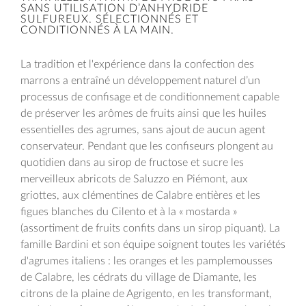
SANS UTILISATION D’ANHYDRIDE
SULFUREUX. SÉLECTIONNÉS ET
CONDITIONNÉS À LA MAIN.
La tradition et l'expérience dans la confection des
marrons a entraîné un développement naturel d’un
processus de confisage et de conditionnement capable
de préserver les arômes de fruits ainsi que les huiles
essentielles des agrumes, sans ajout de aucun agent
conservateur. Pendant que les confiseurs plongent au
quotidien dans au sirop de fructose et sucre les
merveilleux abricots de Saluzzo en Piémont, aux
griottes, aux clémentines de Calabre entières et les
figues blanches du Cilento et à la « mostarda »
(assortiment de fruits confits dans un sirop piquant). La
famille Bardini et son équipe soignent toutes les variétés
d'agrumes italiens : les oranges et les pamplemousses
de Calabre, les cédrats du village de Diamante, les
citrons de la plaine de Agrigento, en les transformant,