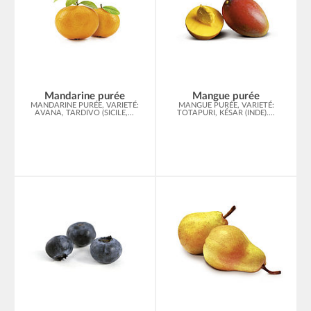
Mandarine purée
Mangue purée
MANDARINE PURÉE, VARIETÉ:
MANGUE PURÉE, VARIETÉ:
AVANA, TARDIVO (SICILE,...
TOTAPURI, KÉSAR (INDE)....