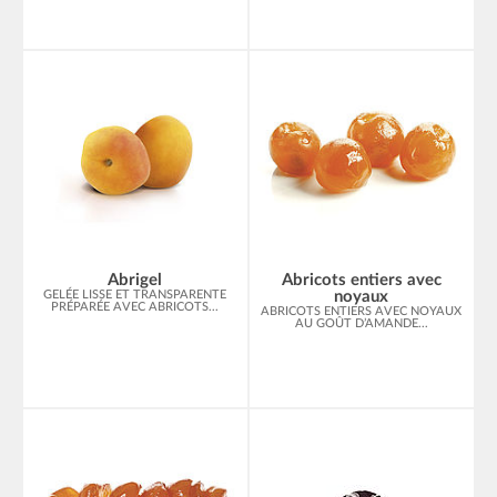
Abrigel
Abricots entiers avec
GELÉE LISSE ET TRANSPARENTE
noyaux
PRÉPARÉE AVEC ABRICOTS...
ABRICOTS ENTIERS AVEC NOYAUX
AU GOÛT D’AMANDE...