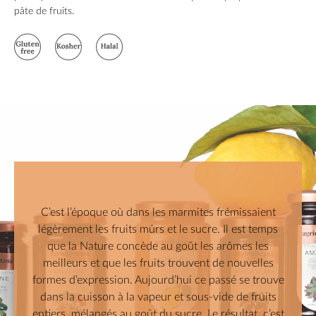
pâte de fruits.
C’est l’époque où dans les marmites frémissaient
légèrement les fruits mûrs et le sucre. Il est temps
que la Nature concède au goût les arômes les
meilleurs et que les fruits trouvent de nouvelles
formes d’expression. Aujourd’hui ce passé se trouve
dans la cuisson à la vapeur et sous-vide de fruits
entiers, mélangés au goût du sucre. Le résultat, c’est