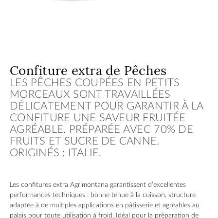
Confiture extra de Pêches
LES PÊCHES COUPÉES EN PETITS
MORCEAUX SONT TRAVAILLÉES
DÉLICATEMENT POUR GARANTIR À LA
CONFITURE UNE SAVEUR FRUITÉE
AGRÉABLE. PRÉPARÉE AVEC 70% DE
FRUITS ET SUCRE DE CANNE.
ORIGINÉS : ITALIE.
Les confitures extra Agrimontana garantissent d’excellentes
performances techniques : bonne tenue à la cuisson, structure
adaptée à de multiples applications en pâtisserie et agréables au
palais pour toute utilisation à froid. Idéal pour la préparation de