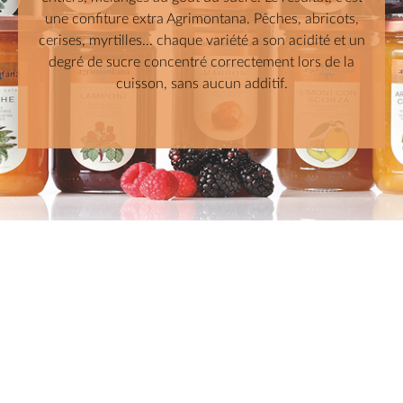
une confiture extra Agrimontana. Pêches, abricots,
cerises, myrtilles... chaque variété a son acidité et un
degré de sucre concentré correctement lors de la
cuisson, sans aucun additif.