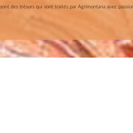
ont des trésors qui sont traités par Agrimontana avec passion