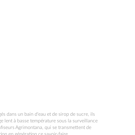
gés dans un bain d'eau et de sirop de sucre, ils
e lent à basse température sous la surveillance
fiseurs Agrimontana, qui se transmettent de
ion en génération ce savoir-faire.