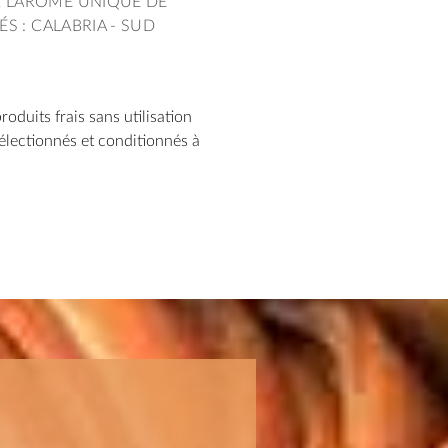
 L’ARÔME UNIQUE DE
ÉS : CALABRIA - SUD
produits frais sans utilisation
électionnés et conditionnés à