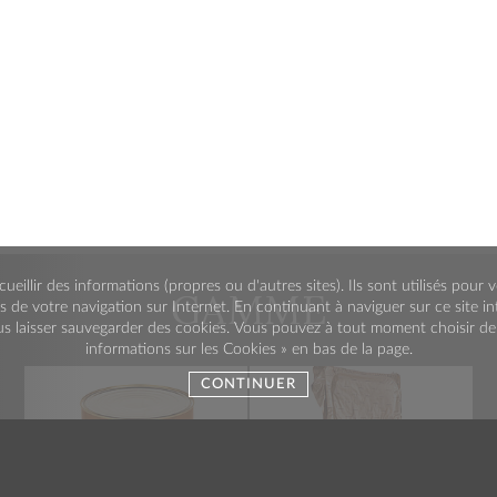
cueillir des informations (propres ou d'autres sites). Ils sont utilisés pou
GAMME
s de votre navigation sur Internet. En continuant à naviguer sur ce site i
s laisser sauvegarder des cookies. Vous pouvez à tout moment choisir de d
informations sur les Cookies » en bas de la page.
CONTINUER