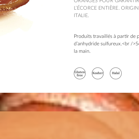
ORANGES POUR GARANTIR
L’ÉCORCE ENTIÈRE. ORIGIN
ITALIE.
Produits travaillés à partir de 
d’anhydride sulfureux.<br />S
la main.