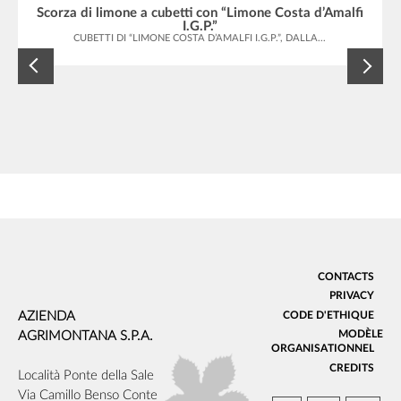
Scorza di limone a cubetti con “Limone Costa d’Amalfi
I.G.P.”
CUBETTI DI “LIMONE COSTA D’AMALFI I.G.P.”, DALLA...
CONTACTS
PRIVACY
AZIENDA
CODE D'ETHIQUE
MODÈLE
AGRIMONTANA S.P.A.
ORGANISATIONNEL
CREDITS
Località Ponte della Sale
Via Camillo Benso Conte