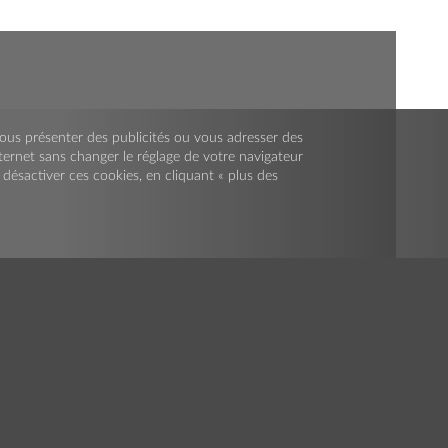
r vous présenter des publicités ou vous adresser des
nternet sans changer le réglage de votre navigateur
ésactiver ces cookies, en cliquant « plus des
www.gelsonet.it
© 2026 Azienda Agrimontana S.p.A.