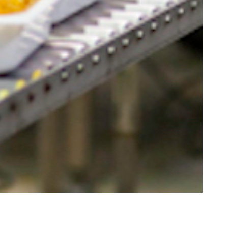
CONTACTS
PRIVACY
CODE D'ETHIQUE
MODÈLE ORGANISATIONNEL
CREDITS