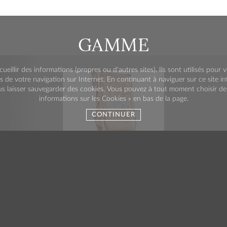
GAMME
cueillir des informations (propres ou d'autres sites). Ils sont utilisés pou
s de votre navigation sur Internet. En continuant à naviguer sur ce site i
s laisser sauvegarder des cookies. Vous pouvez à tout moment choisir de d
informations sur les Cookies » en bas de la page.
CONTINUER
vaschetta in sacchetto
alluminato sottovuoto
(brevetto Agrimontana) –
3 kg
AREA