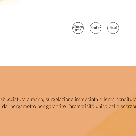
a, sbucciatura a mano, surgelazione immediata e lenta canditura
i del bergamotto per garantire l’aromaticità unica dello scorzo