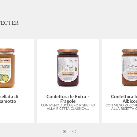
FECTER
ellata di
Confettura le Extra -
Confettura l
gamotto
Fragole
Albico
CON MENO ZUCCHERO RISPETTO
CON MENO ZUCCHE
ALLA RICETTA CLASSICA...
ALLA RICETTA C