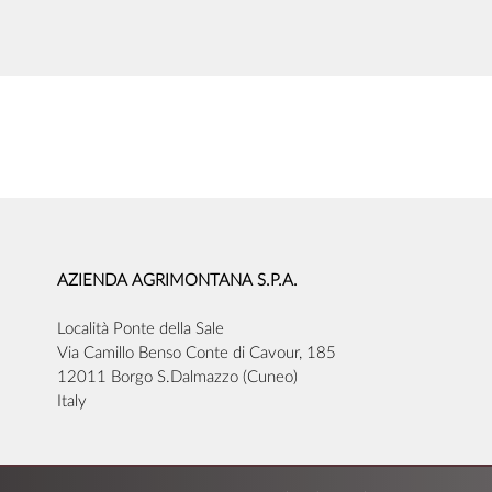
AZIENDA AGRIMONTANA S.P.A.
Località Ponte della Sale
Via Camillo Benso Conte di Cavour, 185
12011 Borgo S.Dalmazzo (Cuneo)
Italy