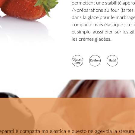
permettent une stabilité appr
/>préparations au four (tartes
dans la glace pour le marbrage
compacte mais élastique ; ceci
et simple, aussi bien sur les g
les crèmes glacées.
reparati è compatta ma elastica e questo ne agevola la stesura 