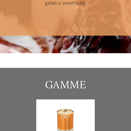
gelati e semifreddi.
GAMME