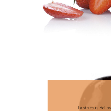
La struttura dei p