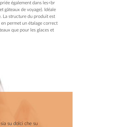
opriée également dans les<br
 et gâteaux de voyage). Idéale
. La structure du produit est
 en permet un étalage correct
âteaux que pour les glaces et
sia su dolci che su